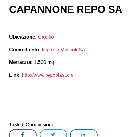
CAPANNONE REPO SA
Ubicazione:
Croglio
Committente:
Impresa Maspoli SA
Metratura:
1.500 mq
Link:
http://www.repoplast.ch/
Tasti di Condivisione: