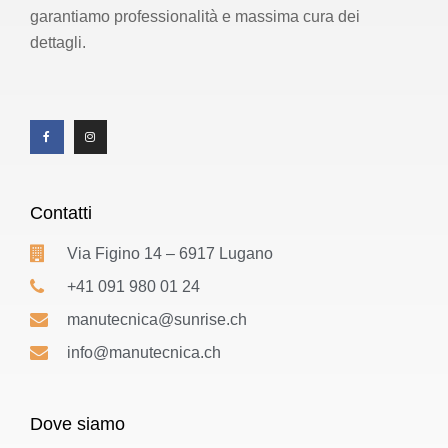
garantiamo professionalità e massima cura dei
dettagli.
Contatti
Via Figino 14 – 6917 Lugano
+41 091 980 01 24
manutecnica@sunrise.ch
info@manutecnica.ch
Dove siamo