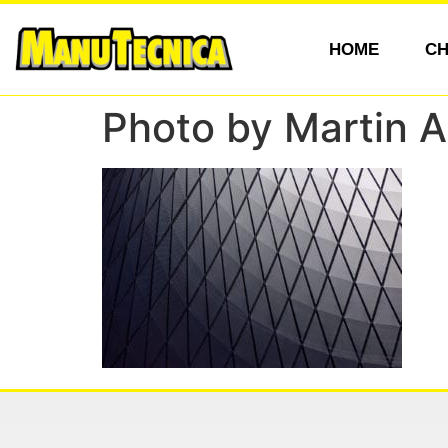
HOME
CH
Photo by Martin 