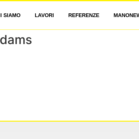
I SIAMO
LAVORI
REFERENZE
MANONE
Adams