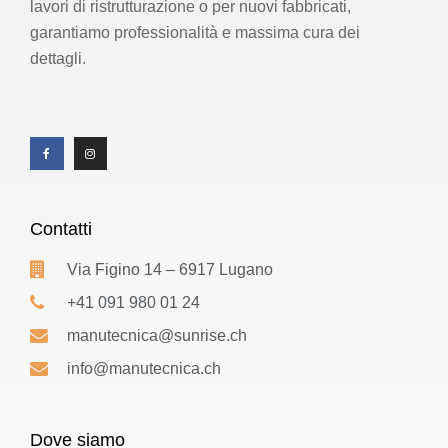
lavori di ristrutturazione o per nuovi fabbricati,
garantiamo professionalità e massima cura dei
dettagli.
Contatti
Via Figino 14 – 6917 Lugano
+41 091 980 01 24
manutecnica@sunrise.ch
info@manutecnica.ch
Dove siamo