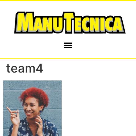
team4